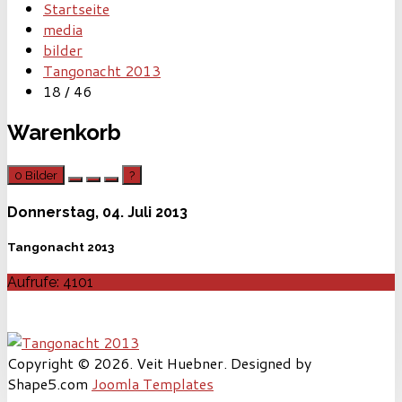
Startseite
media
bilder
Tangonacht 2013
18 / 46
Warenkorb
0
Bilder
?
Donnerstag, 04. Juli 2013
Tangonacht 2013
Aufrufe: 4101
Copyright © 2026. Veit Huebner. Designed by
Shape5.com
Joomla Templates