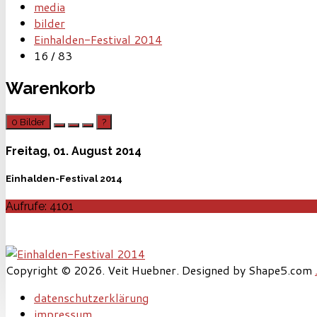
media
bilder
Einhalden-Festival 2014
16 / 83
Warenkorb
0
Bilder
?
Freitag, 01. August 2014
Einhalden-Festival 2014
Aufrufe: 4101
Copyright © 2026. Veit Huebner. Designed by Shape5.com
datenschutzerklärung
impressum