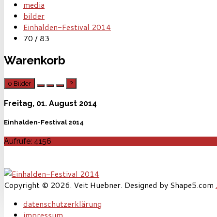
media
bilder
Einhalden-Festival 2014
70 / 83
Warenkorb
0
Bilder
?
Freitag, 01. August 2014
Einhalden-Festival 2014
Aufrufe: 4156
Copyright © 2026. Veit Huebner. Designed by Shape5.com
datenschutzerklärung
impressum