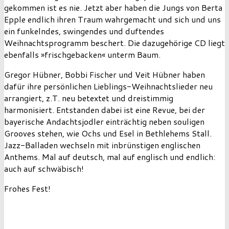
gekommen ist es nie. Jetzt aber haben die Jungs von Berta
Epple endlich ihren Traum wahrgemacht und sich und uns
ein funkelndes, swingendes und duftendes
Weihnachtsprogramm beschert. Die dazugehörige CD liegt
ebenfalls »frischgebacken« unterm Baum.
Gregor Hübner, Bobbi Fischer und Veit Hübner haben
dafür ihre persönlichen Lieblings-Weihnachtslieder neu
arrangiert, z.T. neu betextet und dreistimmig
harmonisiert. Entstanden dabei ist eine Revue, bei der
bayerische Andachtsjodler einträchtig neben souligen
Grooves stehen, wie Ochs und Esel in Bethlehems Stall.
Jazz-Balladen wechseln mit inbrünstigen englischen
Anthems. Mal auf deutsch, mal auf englisch und endlich:
auch auf schwäbisch!
Frohes Fest!