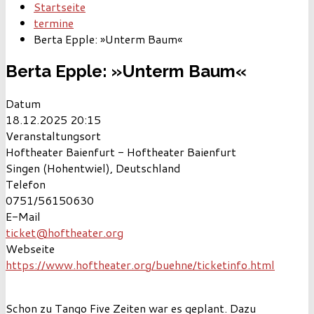
Startseite
termine
Berta Epple: »Unterm Baum«
Berta Epple: »Unterm Baum«
Datum
18.12.2025
20:15
Veranstaltungsort
Hoftheater Baienfurt - Hoftheater Baienfurt
Singen (Hohentwiel), Deutschland
Telefon
0751/56150630
E-Mail
ticket@hoftheater.org
Webseite
https://www.hoftheater.org/buehne/ticketinfo.html
Schon zu Tango Five Zeiten war es geplant. Dazu