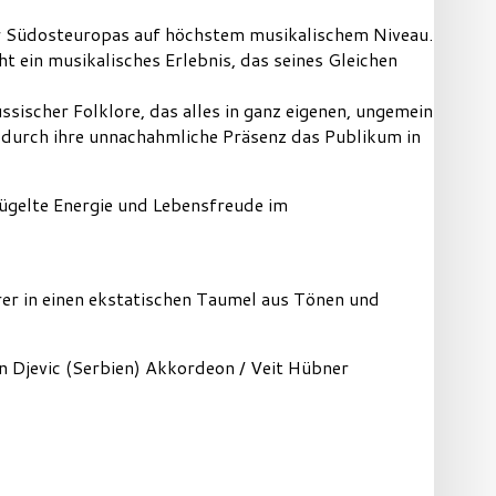
er Südosteuropas auf höchstem musikalischem Niveau.
 ein musikalisches Erlebnis, das seines Gleichen
ischer Folklore, das alles in ganz eigenen, ungemein
d durch ihre unnachahmliche Präsenz das Publikum in
ügelte Energie und Lebensfreude im
rer in einen ekstatischen Taumel aus Tönen und
 Djevic (Serbien) Akkordeon / Veit Hübner