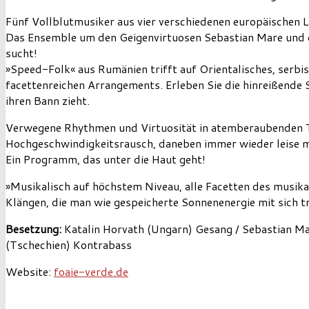
Fünf Vollblutmusiker aus vier verschiedenen europäischen 
Das Ensemble um den Geigenvirtuosen Sebastian Mare und die
sucht!
»Speed-Folk« aus Rumänien trifft auf Orientalisches, serbi
facettenreichen Arrangements. Erleben Sie die hinreißende 
ihren Bann zieht.
Verwegene Rhythmen und Virtuosität in atemberaubenden Te
Hochgeschwindigkeitsrausch, daneben immer wieder leise m
Ein Programm, das unter die Haut geht!
»Musikalisch auf höchstem Niveau, alle Facetten des musika
Klängen, die man wie gespeicherte Sonnenenergie mit sich t
Besetzung:
Katalin Horvath (Ungarn) Gesang / Sebastian Ma
(Tschechien) Kontrabass
Website:
foaie-verde.de