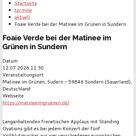
Startseite
termine
aktuell
Foaie Verde bei der Matinee im Grünen in Sundern
Foaie Verde bei der Matinee im
Grünen in Sundern
Datum
12.07.2026
11:30
Veranstaltungsort
Matinee im Grünen, Sudern - 59846 Sundern (Sauerland),
Deutschland
Webseite
https://matineeimgruenen.de/
Langanhaltenden frenetischen Applaus mit Standing
Ovations gibt es bei jedem Konzert der fünf
Vollblutmusiker aus vier verschiedenen europäischen