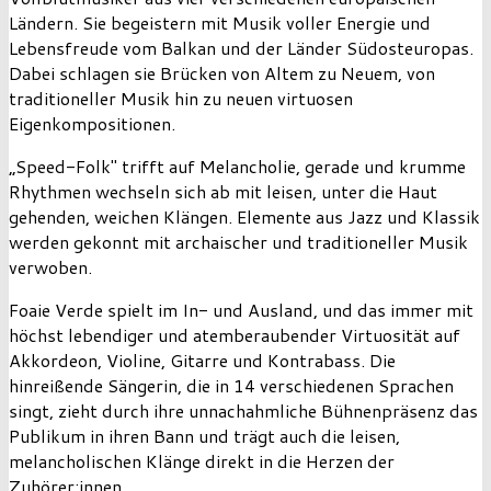
Ländern. Sie begeistern mit Musik voller Energie und
Lebensfreude vom Balkan und der Länder Südosteuropas.
Dabei schlagen sie Brücken von Altem zu Neuem, von
traditioneller Musik hin zu neuen virtuosen
Eigenkompositionen.
„Speed-Folk" trifft auf Melancholie, gerade und krumme
Rhythmen wechseln sich ab mit leisen, unter die Haut
gehenden, weichen Klängen. Elemente aus Jazz und Klassik
werden gekonnt mit archaischer und traditioneller Musik
verwoben.
Foaie Verde spielt im In- und Ausland, und das immer mit
höchst lebendiger und atemberaubender Virtuosität auf
Akkordeon, Violine, Gitarre und Kontrabass. Die
hinreißende Sängerin, die in 14 verschiedenen Sprachen
singt, zieht durch ihre unnachahmliche Bühnenpräsenz das
Publikum in ihren Bann und trägt auch die leisen,
melancholischen Klänge direkt in die Herzen der
Zuhörer:innen.