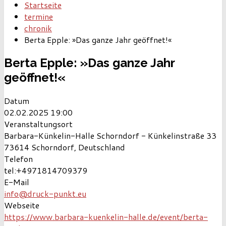
Startseite
termine
chronik
Berta Epple: »Das ganze Jahr geöffnet!«
Berta Epple: »Das ganze Jahr
geöffnet!«
Datum
02.02.2025
19:00
Veranstaltungsort
Barbara-Künkelin-Halle Schorndorf - Künkelinstraße 33
73614 Schorndorf, Deutschland
Telefon
tel:+4971814709379
E-Mail
info@druck-punkt.eu
Webseite
https://www.barbara-kuenkelin-halle.de/event/berta-