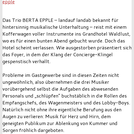
epple
Das Trio BERTA EPPLE – landauf landab bekannt für
hintersinnig musikalische Unterhaltung – reist mit einem
Kofferwagen voller Instrumente ins Grandhotel Waldlust,
wo es für einen bunten Abend gebucht wurde. Doch das
Hotel scheint verlassen. Wie ausgestorben präsentiert sich
das Foyer, in dem der Klang der Concierge-Klingel
gespenstisch verhallt.
Probleme im Gastgewerbe sind in diesen Zeiten nicht
ungewöhnlich, also übernehmen die drei Musiker
vorübergehend selbst die Aufgaben des abwesenden
Personals und „schlüpfen“ buchstäblich in die Rollen des
Empfangschefs, des Wagenmeisters und des Lobby-Boys.
Natürlich nicht ohne ihre eigentliche Berufung aus den
Augen zu verlieren: Musik für Herz und Hirn, dem
geneigten Publikum zur Ablenkung von Kummer und
Sorgen fröhlich dargeboten.